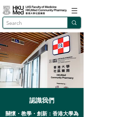
​認識我們
關懷・教學・創新：香港大學為