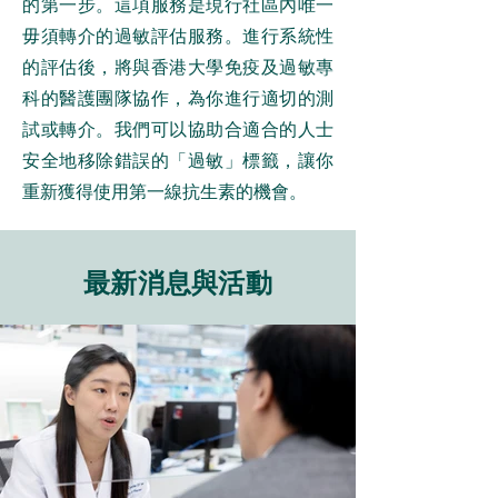
的第一步。這項服務是現行社區內唯一
毋須轉介的過敏評估服務。進行系統性
的評估後，將與香港大學免疫及過敏專
科的醫護團隊協作，為你進行適切的測
試或轉介。我們可以協助合適合的人士
安全地移除錯誤的「過敏」標籤，讓你
重新獲得使用第一線抗生素的機會。
最新消息與活動