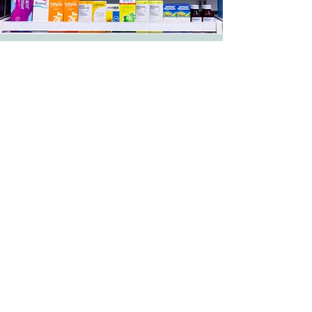
藥物組合套裝
帶狀疱疹疫苗接種計劃