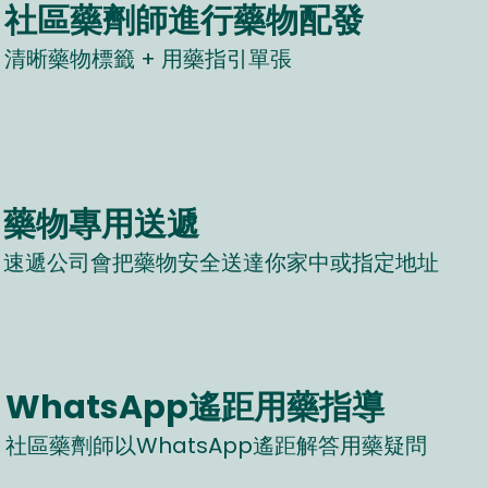
社區藥劑師進行藥物配發​
清晰藥物標籤 + 用藥指引單張
藥物專用送遞
速遞公司會把藥物安全送達你家中或指定地址
WhatsApp遙距用藥指導​
社區藥劑師以WhatsApp遙距解答用藥疑問