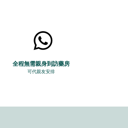
全程無需親身到訪藥房
可代親友安排