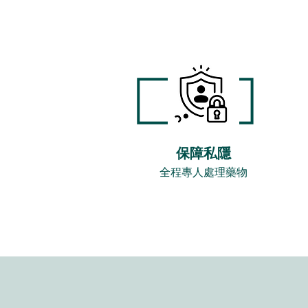
保障私隱
全程專人處理藥物