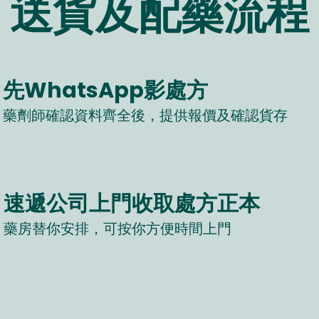
送貨及配藥流程
先WhatsApp影處方
藥劑師確認資料齊全後，提供報價及確認貨存
速遞公司上門收取處方正本
藥房替你安排，可按你方便時間上門