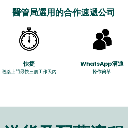
醫管局選用的合作速遞公司
快捷
WhatsApp溝通
送藥上門最快三個工作天內
操作簡單