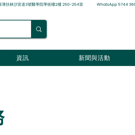
林沙宣道3號醫學院學術樓2樓 250-254室 WhatsApp 5744 36
資訊
新聞與活動
務