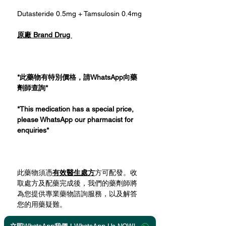
Dutasteride 0.5mg + Tamsulosin 0.4mg
原廠 Brand Drug
*此藥物有特別價格，請WhatsApp向藥
劑師查詢*
*This medication has a special price,
please WhatsApp our pharmacist for
enquiries*
此藥物須憑
有效醫生處方
方可配發。收
取處方及配藥完成後，我們的藥劑師將
為您提供專業藥物諮詢服務，以及解答
您的用藥疑難。
This medication is only dispensed upon