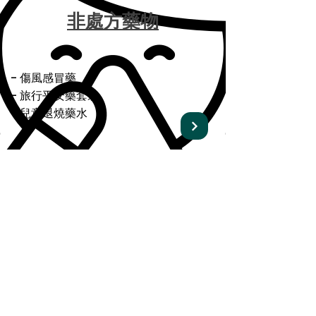
非處方藥物
- 傷風感冒藥
- 旅行平安藥套裝
- 兒童退燒藥水
​其他產品及藥物諮詢
- 血糖血壓計
- 適合我的保健品及營養補充劑