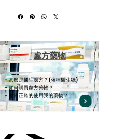
處方藥物
- 甚麼是醫生處方？(俗稱醫生紙)
- 如何購買處方藥物？
- 如何正確的使用我的藥物？