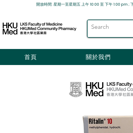
放時間: 星期一至星期五 上午 10:00 至 下午 1:00 pm ; 下午2
首頁
關於我們