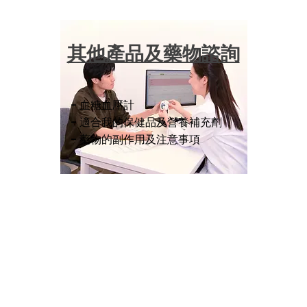
​其他產品及藥物諮詢
- 血糖血壓計
- 適合我的保健品及營養補充劑
- 藥物的副作用及注意事項
聯絡我們