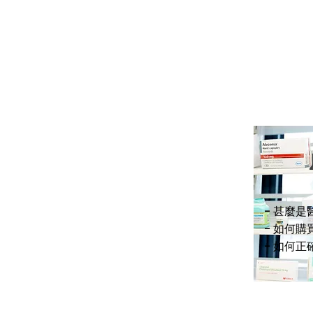
- 甚麼是
- 如何
- 如何