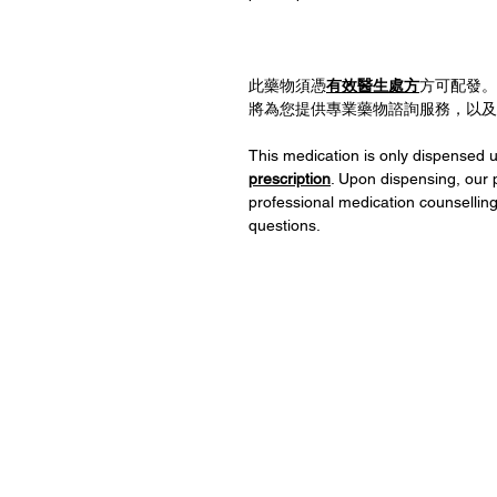
此藥物須憑
有效醫生處方
方可配發。
將為您提供專業藥物諮詢服務，以
This medication is only dispensed
prescription
. Upon dispensing, our 
professional medication counsellin
questions.