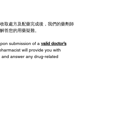
收取處方及配藥完成後，我們的藥劑師
及解答您的用藥疑難。
 upon submission of a
valid doctor’s
pharmacist will provide you with
g and answer any drug-related