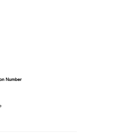
on Number
e