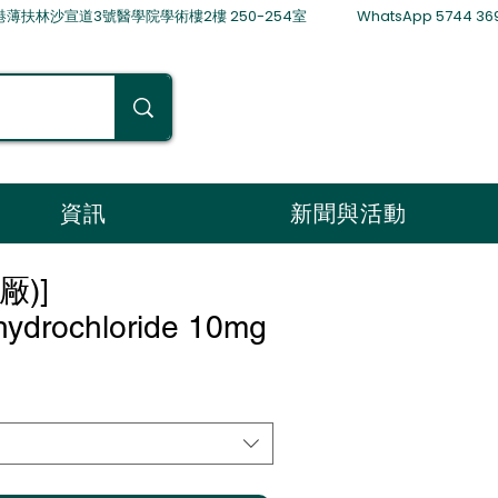
林沙宣道3號醫學院學術樓2樓 250-254室 WhatsApp 5744 36
資訊
新聞與活動
厰)]
hydrochloride 10mg